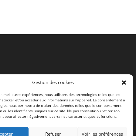
Gestion des cookies
les meilleures expériences, nous utilisons des technologies telles que les
 stocker et/ou accéder aux informations sur l'appareil. Le consentement à
ogies nous permettra de traiter des données telles que le comportement
n ou les identifiants uniques sur ce site. Ne pas consentir ou retirer son
t peut affecter négativement certaines caractéristiques et fonctions.
cepter
Refuser
Voir les préférences