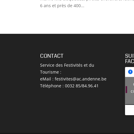
6 ans et près de 400...
CONTACT
SU
FA
Service des Festivités et du
Tourisme :
eMail :
festivites@ac.andenne.be
Téléphone : 0032 85/84.96.41
c