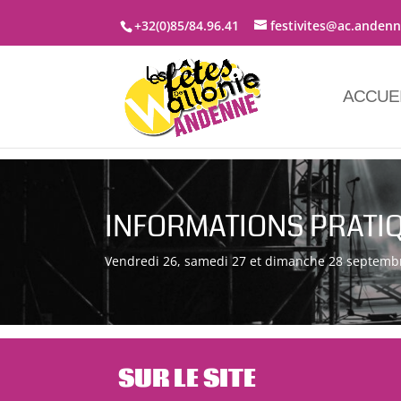
+32(0)85/84.96.41
festivites@ac.anden
ACCUE
INFORMATIONS PRATI
Vendredi 26, samedi 27 et dimanche 28 septemb
SUR LE SITE