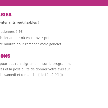
ABLES
ontenants réutilisables
!
autionnés à 1€
belet au bar où vous l’avez pris
ère minute pour ramener votre gobelet
IONS
pour des renseignements sur le programme,
s et la possibilité de donner votre avis sur
ls, samedi et dimanche [de 12h à 20h]) !