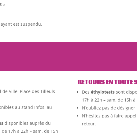
s »
ayant est suspendu.
RETOURS EN TOUTE 
 de Ville, Place des Tilleuls
Des
éthylotests
sont dispo
17h à 22h – sam. de 15h à 
nibles au stand Infos, au
N’oubliez pas de désigner
N’hésitez pas à faire appe
es
disponibles auprès du
retour.
n. de 17h à 22h – sam. de 15h