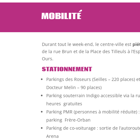
MOBILITÉ
Durant tout le week-end, le centre-ville est
pié
de la rue Brun et de la Place des Tilleuls à l
Ours.
STATIONNEMENT
Parkings des Roseurs (Seilles – 220 places) 
Docteur Melin – 90 places)
Parking souterrain Indigo accessible via la 
heures gratuites
Parking PMR (personnes à mobilité réduite) :
parking Frère-Orban
Parking de co-voiturage : sortie de l’autoro
Arena