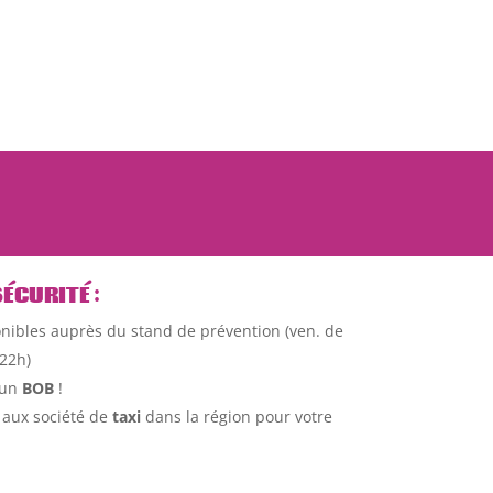
SÉCURITÉ
:
nibles auprès du stand de prévention (ven. de
22h)
 un
BOB
!
l aux société de
taxi
dans la région pour votre