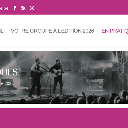
ne.be
IL
VOTRE GROUPE À L’ÉDITION 2026
EN PRATI
QUES
re 2025