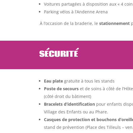
Voitures partagées à disposition aux « 4 coin
Parking vélos à l’Andenne Arena
À l’occasion de la braderie, le
stationnement
p
SÉCURITÉ
Eau plate
gratuite à tous les stands
Poste de secours
et de soins à côté de l’Hôtel
(côté droit du bâtiment)
Bracelets d’identification
pour enfants dispo
Village des Enfants ou au Phare.
Casques de protection et bouchons d’oreill
stand de prévention (Place des Tilleuls – ve