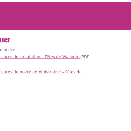
LICE
 police :
sures de circulation – Fêtes de Wallonie
(PDF
sures de police administrative – Fêtes de