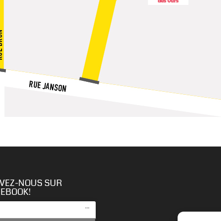
IVEZ-NOUS SUR
CEBOOK!