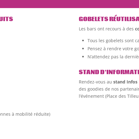
UITS
GOBELETS RÉUTILIS
Les bars ont recours à des
c
Tous les gobelets sont c
Pensez à rendre votre go
N’attendez pas la derni
STAND D’INFORMAT
Rendez-vous au
stand Infos
des goodies de nos partenaire
l’événement (Place des Tilleu
nnes à mobilité réduite)