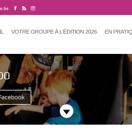
ne.be
IL
VOTRE GROUPE À L’ÉDITION 2026
EN PRATI
OO
Facebook
