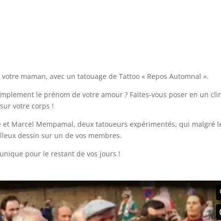
 votre maman, avec un tatouage de Tattoo « Repos Automnal ».
implement le prénom de votre amour ? Faites-vous poser en un cli
sur votre corps !
 et Marcel Mempamal, deux tatoueurs expérimentés, qui malgré l
illeux dessin sur un de vos membres.
nique pour le restant de vos jours !