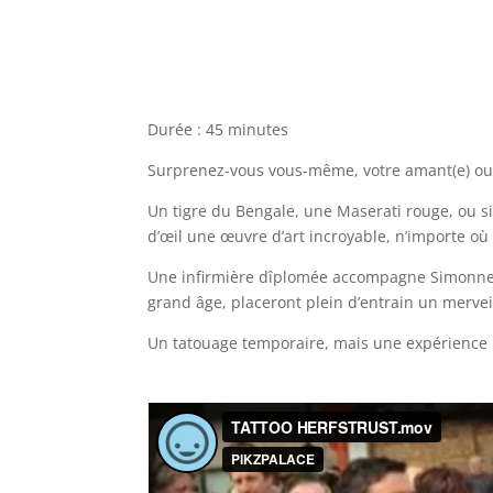
Durée : 45 minutes
Surprenez-vous vous-même, votre amant(e) ou
Un tigre du Bengale, une Maserati rouge, ou s
d’œil une œuvre d’art incroyable, n’importe où 
Une infirmière dîplomée accompagne Simonne
grand âge, placeront plein d’entrain un merve
Un tatouage temporaire, mais une expérience u