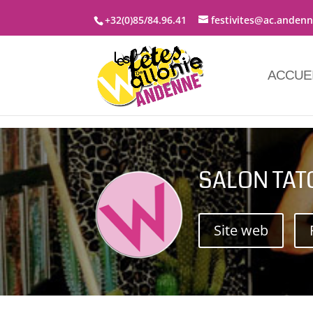
+32(0)85/84.96.41
festivites@ac.anden
ACCUE
SALON TAT
Site web