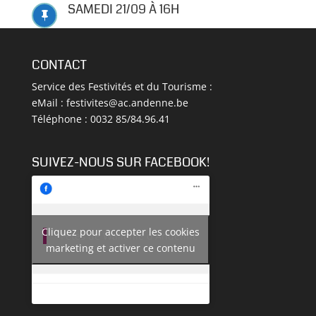
SAMEDI 21/09 À 16H

CONTACT
Service des Festivités et du Tourisme :
eMail :
festivites@ac.andenne.be
Téléphone : 0032 85/84.96.41
SUIVEZ-NOUS SUR FACEBOOK!
Cliquez pour accepter les cookies
Fêtes de Wallonie d'Andenne
marketing et activer ce contenu