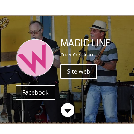
MAGIC LINE
Cover Creedence
Site web
Facebook
