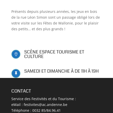
Présents depuis plusieurs années, les jeux en bois
de la rue Léon Simon sont un passage obligé lors de
votre visite sur les Fêtes de Wallonie, pour le plaisir
des petits… et des plus grands !
SCÈNE ESPACE TOURISME ET

CULTURE
SAMEDI ET DIMANCHE À DE 11H À 19H

CONTACT
Service des Festivités et du Tourisme :
eMail :
festivites@ac.andenne.be
Téléphone : 0032 85/84.96.41