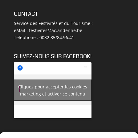
CONTACT
Service des Festivités et du Tourisme :
eMail :
festivites@ac.andenne.be
Téléphone : 0032 85/84.96.41
SUIVEZ-NOUS SUR FACEBOOK!
Cliquez pour accepter les cookies
Fêtes de Wallonie d'Andenne
marketing et activer ce contenu