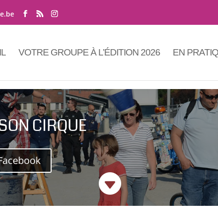
ne.be
IL
VOTRE GROUPE À L’ÉDITION 2026
EN PRATI
 SON CIRQUE
Facebook
