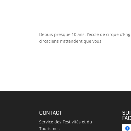
Depuis presque 10 ans, l’école de cirque d’Engi
circaciens n’attendent que vous!
CONTACT
SU
FA
Service des Festivités et du
Tourisme :