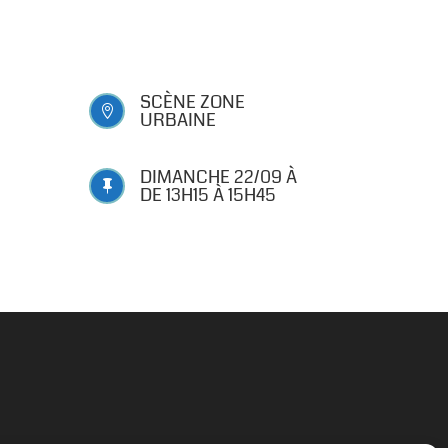
SCÈNE ZONE

URBAINE
DIMANCHE 22/09 À

DE 13H15 À 15H45