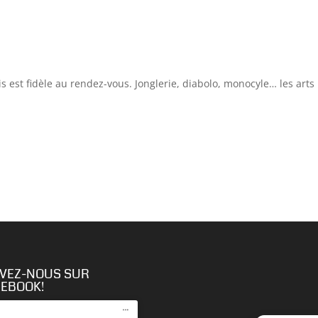
s est fidèle au rendez-vous. Jonglerie, diabolo, monocyle… les arts
IVEZ-NOUS SUR
CEBOOK!