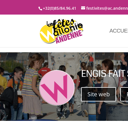
+32(0)85/84.96.41
festivites@ac.anden
ACCUE
ENGIS FAIT
Site web