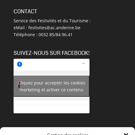
CONTACT
Service des Festivités et du Tourisme :
eMail :
festivites@ac.andenne.be
Téléphone : 0032 85/84.96.41
SUIVEZ-NOUS SUR FACEBOOK!
Cliquez pour accepter les cookies
Fêtes de Wallonie d'Andenne
marketing et activer ce contenu