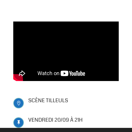
SCÈNE TILLEULS

VENDREDI 20/09 À 21H
