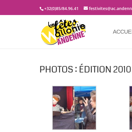
+32(0)85/84.96.41
festivites@ac.anden
ACCUE
PHOTOS : ÉDITION 2010