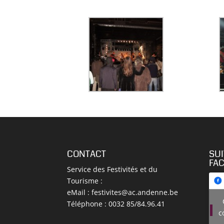
CONTACT
SU
FA
Service des Festivités et du
Tourisme :
eMail :
festivites@ac.andenne.be
Téléphone : 0032 85/84.96.41
c