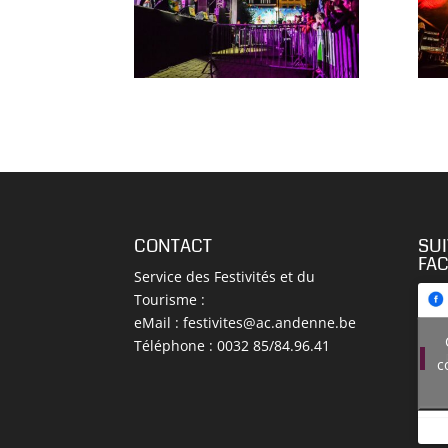
CONTACT
SU
FA
Service des Festivités et du
Tourisme :
eMail :
festivites@ac.andenne.be
Téléphone : 0032 85/84.96.41
c