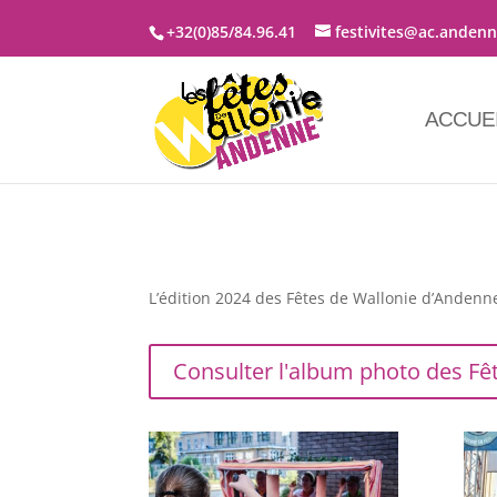
+32(0)85/84.96.41
festivites@ac.anden
ACCUE
L’édition 2024 des Fêtes de Wallonie d’Andenn
Consulter l'album photo des Fê