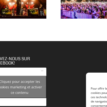
IVEZ-NOUS SUR
CEBOOK!
Cliquez pour accepter les
Fêtes de Wallonie d'Andenne
ookies marketing et activer
Pour offrir 
ce contenu
cookies pour
ces technol
de navigatio
consentemen