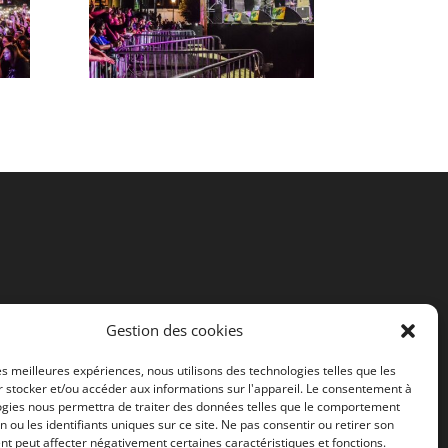
Gestion des cookies
les meilleures expériences, nous utilisons des technologies telles que les
 stocker et/ou accéder aux informations sur l'appareil. Le consentement à
ogies nous permettra de traiter des données telles que le comportement
n ou les identifiants uniques sur ce site. Ne pas consentir ou retirer son
t peut affecter négativement certaines caractéristiques et fonctions.