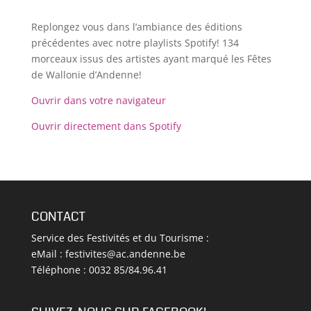
Replongez vous dans l’ambiance des éditions
précédentes avec notre playlists Spotify! 134
morceaux issus des artistes ayant marqué les Fêtes
de Wallonie d’Andenne!
Ouvrir dans votre navigateur
Ouvrir directement dans Spotify
CONTACT
Service des Festivités et du Tourisme :
eMail :
festivites@ac.andenne.be
Téléphone : 0032 85/84.96.41