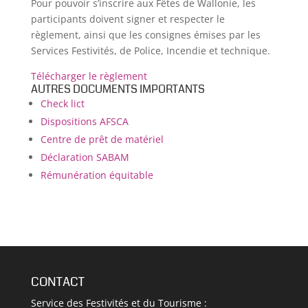
Pour pouvoir s’inscrire aux Fêtes de Wallonie, les
participants doivent signer et respecter le
règlement, ainsi que les consignes émises par les
Services Festivités, de Police, Incendie et technique.
Télécharger le règlement
AUTRES DOCUMENTS IMPORTANTS
Check lict
Dispositions AFSCA
Centre de prêt de matériel
Déclaration SABAM
Rémunération équitable
CONTACT
Service des Festivités et du Tourisme :